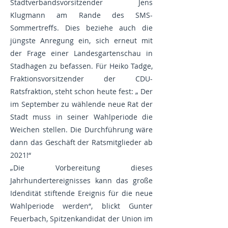
Stadtverbandsvorsitzender Jens
Klugmann am Rande des SMS-
Sommertreffs. Dies beziehe auch die
jüngste Anregung ein, sich erneut mit
der Frage einer Landesgartenschau in
Stadhagen zu befassen. Für Heiko Tadge,
Fraktionsvorsitzender der CDU-
Ratsfraktion, steht schon heute fest: „ Der
im September zu wählende neue Rat der
Stadt muss in seiner Wahlperiode die
Weichen stellen. Die Durchführung wäre
dann das Geschäft der Ratsmitglieder ab
2021!“
„Die Vorbereitung dieses
Jahrhundertereignisses kann das große
Idendität stiftende Ereignis für die neue
Wahlperiode werden“, blickt Gunter
Feuerbach, Spitzenkandidat der Union im