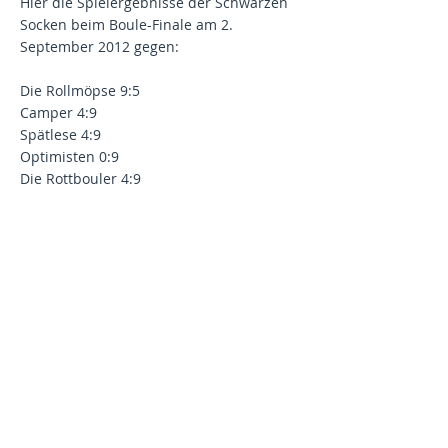
Hier die Spielergebnisse der Schwarzen
Socken beim Boule-Finale am 2.
September 2012 gegen:
Die Rollmöpse 9:5
Camper 4:9
Spätlese 4:9
Optimisten 0:9
Die Rottbouler 4:9