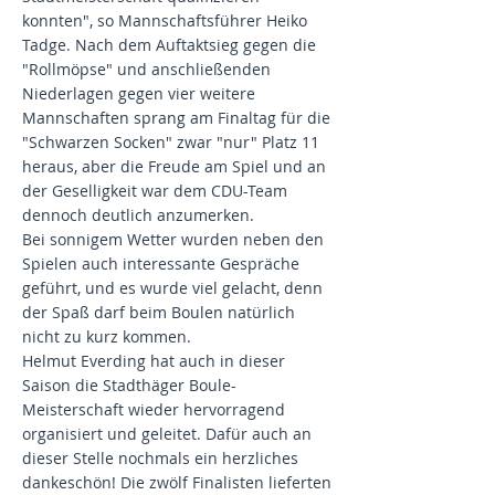
konnten", so Mannschaftsführer Heiko
Tadge. Nach dem Auftaktsieg gegen die
"Rollmöpse" und anschließenden
Niederlagen gegen vier weitere
Mannschaften sprang am Finaltag für die
"Schwarzen Socken" zwar "nur" Platz 11
heraus, aber die Freude am Spiel und an
der Geselligkeit war dem CDU-Team
dennoch deutlich anzumerken.
Bei sonnigem Wetter wurden neben den
Spielen auch interessante Gespräche
geführt, und es wurde viel gelacht, denn
der Spaß darf beim Boulen natürlich
nicht zu kurz kommen.
Helmut Everding hat auch in dieser
Saison die Stadthäger Boule-
Meisterschaft wieder hervorragend
organisiert und geleitet. Dafür auch an
dieser Stelle nochmals ein herzliches
dankeschön! Die zwölf Finalisten lieferten