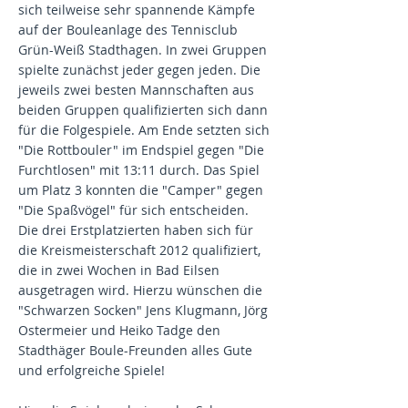
sich teilweise sehr spannende Kämpfe
auf der Bouleanlage des Tennisclub
Grün-Weiß Stadthagen. In zwei Gruppen
spielte zunächst jeder gegen jeden. Die
jeweils zwei besten Mannschaften aus
beiden Gruppen qualifizierten sich dann
für die Folgespiele. Am Ende setzten sich
"Die Rottbouler" im Endspiel gegen "Die
Furchtlosen" mit 13:11 durch. Das Spiel
um Platz 3 konnten die "Camper" gegen
"Die Spaßvögel" für sich entscheiden.
Die drei Erstplatzierten haben sich für
die Kreismeisterschaft 2012 qualifiziert,
die in zwei Wochen in Bad Eilsen
ausgetragen wird. Hierzu wünschen die
"Schwarzen Socken" Jens Klugmann, Jörg
Ostermeier und Heiko Tadge den
Stadthäger Boule-Freunden alles Gute
und erfolgreiche Spiele!