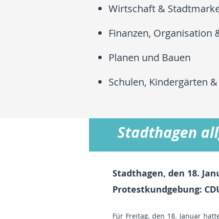
Wirtschaft & Stadtmarke
Finanzen, Organisation &
Planen und Bauen
Schulen, Kindergärten &
Stadthagen al
Stadthagen, den 18. Jan
Protestkundgebung: CDU
Für Freitag, den 18. Januar hat