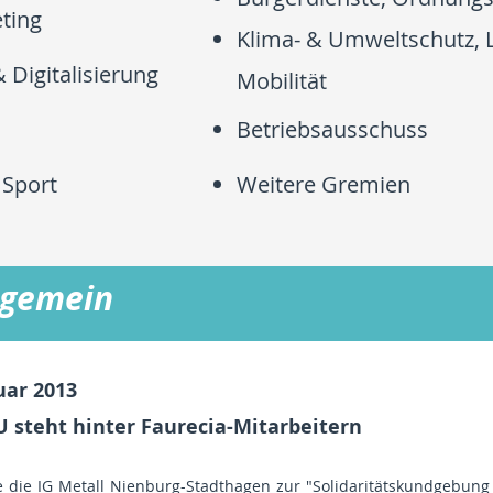
ting
Klima- & Umweltschutz, 
 Digitalisierung
Mobilität
Betriebsausschuss
 Sport
Weitere Gremien
lgemein
uar 2013
 steht hinter Faurecia-Mitarbeitern
te die IG Metall Nienburg-Stadthagen zur "Solidaritätskundgebun