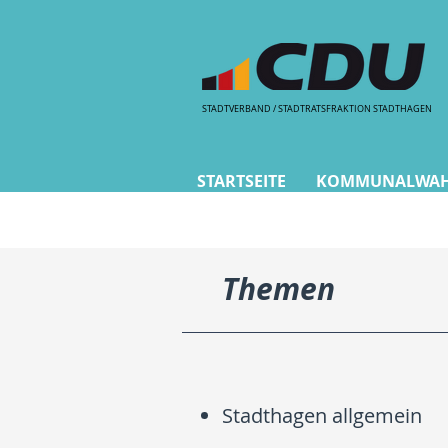
STADTVERBAND / STADTRATSFRAKTION STADTHAGEN
CDU Stadth
STARTSEITE
KOMMUNALWAHL
Themen
Stadthagen allgemein