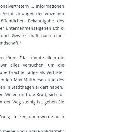
onalvertretern ... Informationen
n Verpflichtungen der einzelnen
öffentlichen Bekanntgabe des
u der unternehmenseigenen Ethik-
t und Gewerkschaft nach einer
undschaft."
n könne, "das könnte allein die
 wir alles versuchen, um die
berbrachte Tadge als Vertreter
tzenden Max Matthiesen und des
gen in Stadthagen erklärt haben.
n Willen und die Kraft, sich für
n der Weg steinig ist, gehen Sie
Zweig stecken, dann werde auch
en meine und unsere Solidarität,"