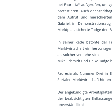
bei Faurecia" aufgerufen, um 
protestieren. Auch der Stadthä
dem Aufruf und marschierte
Gabriel, im Demonstrationszu
Marktplatz sicherte Tadge den Be
In seiner Rede betonte der Fr
Marktwirtschaft ein hervorrage
als solcher verstehe sich
Mike Schmidt und Heiko Tadge b
Faurecia als Nummer Drei in Eu
Sozialen Marktwirtschaft hinten 
Der angekündigte Arbeitsplatz
der beabsichtigten Entlassung
unverständlich!