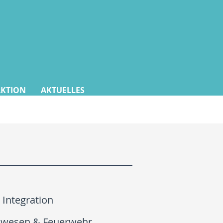
AKTION
AKTUELLES
 Integration
swesen & Feuerwehr