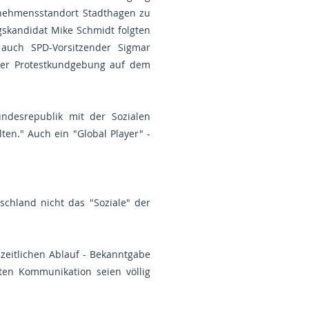
rnehmensstandort Stadthagen zu
gskandidat Mike Schmidt folgten
uch SPD-Vorsitzender Sigmar
der Protestkundgebung auf dem
undesrepublik mit der Sozialen
en." Auch ein "Global Player" -
schland nicht das "Soziale" der
eitlichen Ablauf - Bekanntgabe
ten Kommunikation seien völlig