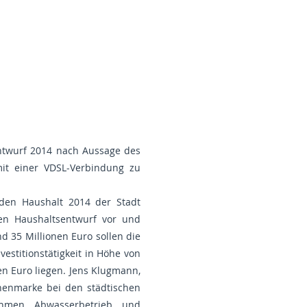
entwurf 2014 nach Aussage des
mit einer VDSL-Verbindung zu
den Haushalt 2014 der Stadt
en Haushaltsentwurf vor und
d 35 Millionen Euro sollen die
estitionstätigkeit in Höhe von
en Euro liegen. Jens Klugmann,
onenmarke bei den städtischen
ehmen Abwasserbetrieb und