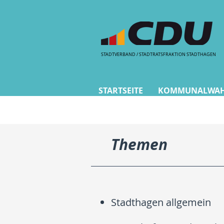
STADTVERBAND / STADTRATSFRAKTION STADTHAGEN
CDU Stadth
STARTSEITE
KOMMUNALWAHL
Themen
Stadthagen allgemein