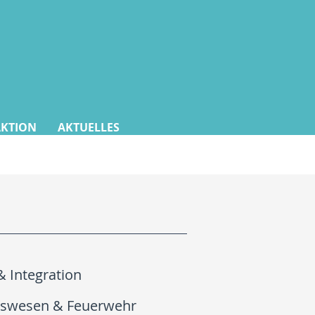
AKTION
AKTUELLES
& Integration
gswesen & Feuerwehr